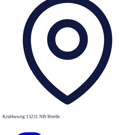
Krabbeweg 1
3231 NB Brielle