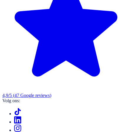
4,9
/5
(
47
Google reviews
)
Volg ons: