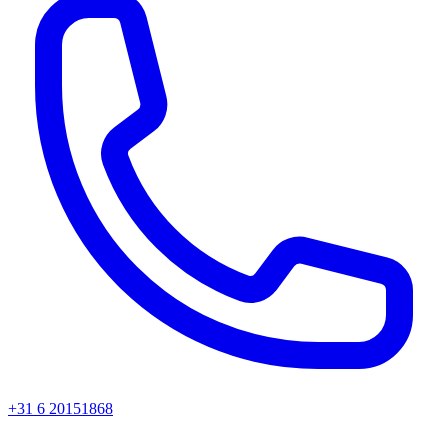
+31 6 20151868