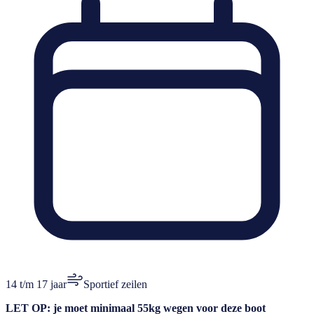
14 t/m 17 jaar
Sportief zeilen
LET OP: je moet minimaal 55kg wegen voor deze boot