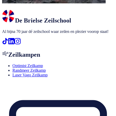
De Brielse Zeilschool
Al bijna 70 jaar dé zeilschool waar zeilen en plezier voorop staat!
Zeilkampen
Optimist Zeilkamp
Randmeer Zeilkamp
Laser Vago Zeilkamp