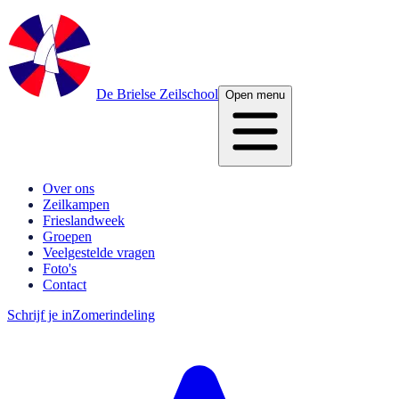
De Brielse Zeilschool
Open menu
Over ons
Zeilkampen
Frieslandweek
Groepen
Veelgestelde vragen
Foto's
Contact
Schrijf je in
Zomerindeling